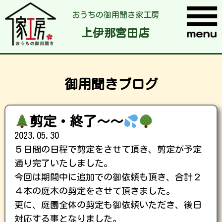
おうちの御用聞き家工房
上伊那宮田店
御用聞きブログ
剪定・終了～～
2023.05.30
５日間の日程で剪定をさせて頂き、剪定が予定
通り完了いたしました。
今回は期間中に追加での御依頼も頂き、合計２
４本の庭木の剪定をさせて頂きました。
更に、庭園全体の剪定も御依頼いただき、後日
対応する事となりました。