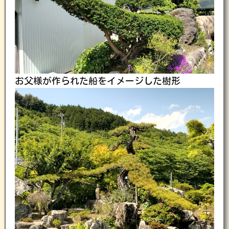
お父様が作られた船をイメージした樹形