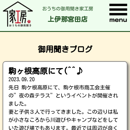
おうちの御用聞き家工房
上伊那宮田店
御用聞きブログ
駒ヶ根高原にて(^^♪
2023.09.20
先日 駒ケ根高原にて、駒ケ根市商工会主催
の”夜の森テラス”というイベントが開催され
ました。
妻と子供３人で行ってきました。この辺りは私
が小さなころから川遊びやキャンプなどをして
いた遊び場でもあります。最近では周辺が良く