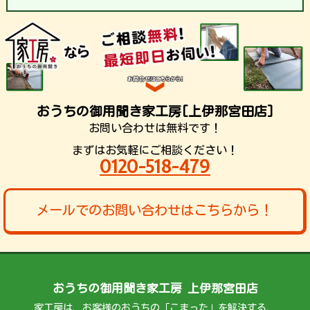
おうちの御用聞き家工房[上伊那宮田店]
お問い合わせは無料です！
まずはお気軽にご相談ください！
0120-518-479
メールでのお問い合わせはこちらから！
おうちの御用聞き家工房 上伊那宮田店
家工房は、お客様のおうちの「こまった」を解決する、