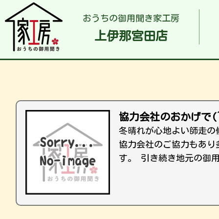
おうちの御用聞き家工房
上伊那宮田店
協力会社のおかげで(^
冬晴れが心地よい師走の
協力会社のご協力もあり
す。 引き続き地元の御