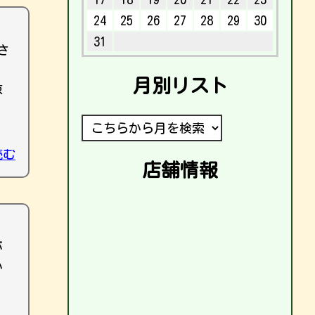
24
25
26
27
28
29
30
31
さ
月別リスト
涼
読む
店舗情報
が
か