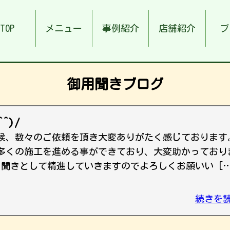
TOP
メニュー
事例紹介
店舗紹介
ブ
御用聞きブログ
^)/
候、数々のご依頼を頂き大変ありがたく感じております
多くの施工を進める事ができており、大変助かっており
用聞きとして精進していきますのでよろしくお願いい […
続きを