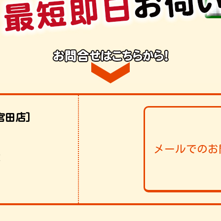
宮田店]
メールでのお
！