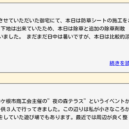
させていただいた御宅にて、本日は防草シートの施工を
に下地は出来ていたため、本日は除草と追加の除草剤散
いました。 まだまだ日中は暑いですが、本日は比較的
続きを
駒ケ根市商工会主催の”夜の森テラス”というイベント
子供３人で行ってきました。この辺りは私が小さなころ
をしていた遊び場でもあります。最近では周辺が良く整