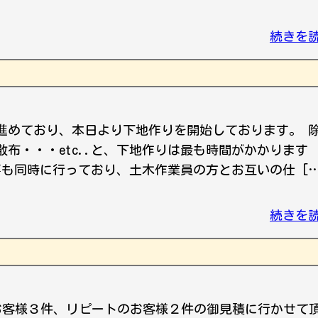
続きを
進めており、本日より下地作りを開始しております。 
布・・・etc..と、下地作りは最も時間がかかります
事も同時に行っており、土木作業員の方とお互いの仕 […
続きを
規のお客様３件、リピートのお客様２件の御見積に行かせて