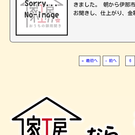
きました。 朝から伊那
お聞きし、仕上がり、金
« 最初へ
‹ 前へ
6