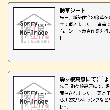
防草シート
先日、新築住宅の除草を
せて頂きました。 事前
布、シート敷き作業を行
[…]
駒ヶ根高原にて(^^♪
先日 駒ケ根高原にて、
開催されました。 妻と
ら川遊びやキャンプなど
[…]