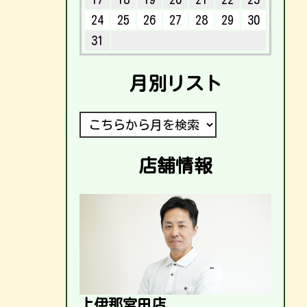
24
25
26
27
28
29
30
31
月別リスト
店舗情報
上伊那宮田店