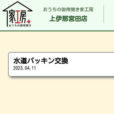
おうちの御用聞き家工房
上伊那宮田店
水道パッキン交換
2023.04.11